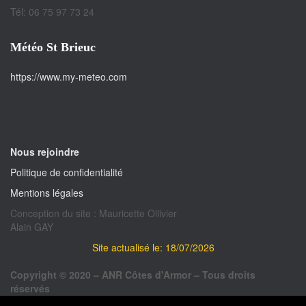
Tél: 06 75 97 73 24
Météo St Brieuc
https://www.my-meteo.com
Nous rejoindre
Politique de confidentialité
Mentions légales
Conception du site : Mauricette Ollivier
Alain GAY
Site actualisé le: 18/07/2026
Copyright © 2020 – ANR Côtes d'Armor – Tous droits
réservés