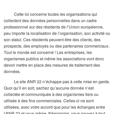
Cette loi concerne toutes les organisations qui
collectent des données personnelles dans un cadre
professionnel sur des résidents de l’Union européenne,
peu importe la localisation de l’organisation, son activité ou
son statut. Ces résidents peuvent être des clients, des
prospects, des employés ou des partenaires commerciaux.
Tout le monde est concerné ! Les entreprises, les
organismes publics et même les associations vont donc
devoir mettre en place des mesures de traitement des
données.
Le site ANR 22 n’échappe pas à cette mise en garde.
Quoi qu’il en soit, sachez qu’aucune donnée n’est
collectée et communiquée à des organismes tiers ou
utilisée à des fins commerciales. Celles-ci ne sont
utilisées, avec votre accord que pour les échanges entre
l’ANR 22 et vous même. Néanmoins, vous pouvez à tout