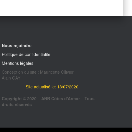
Nous rejoindre
Politique de confidentialité
Mentions légales
Conception du site : Mauricette Ollivier
Alain GAY
Site actualisé le: 18/07/2026
Copyright © 2020 – ANR Côtes d'Armor – Tous
droits réservés