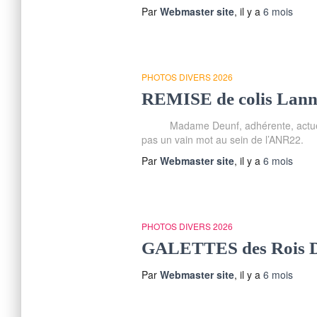
Par
Webmaster site
, il y a
6 mois
PHOTOS DIVERS 2026
REMISE de colis Lann
Madame Deunf, adhérente, actuel
pas un vain mot au sein de l’ANR22.
Par
Webmaster site
, il y a
6 mois
PHOTOS DIVERS 2026
GALETTES des Rois 
Par
Webmaster site
, il y a
6 mois