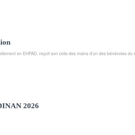
ion
lement en EHPAD, reçoit son colis des mains d’un des bénévoles du se
DINAN 2026